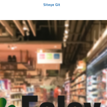
Siteye Git