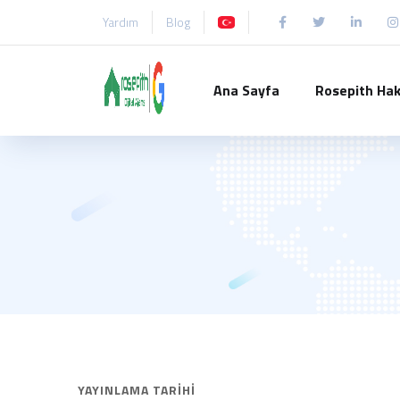
Yardım
Blog
Ana Sayfa
Rosepith Ha
YAYINLAMA TARIHI